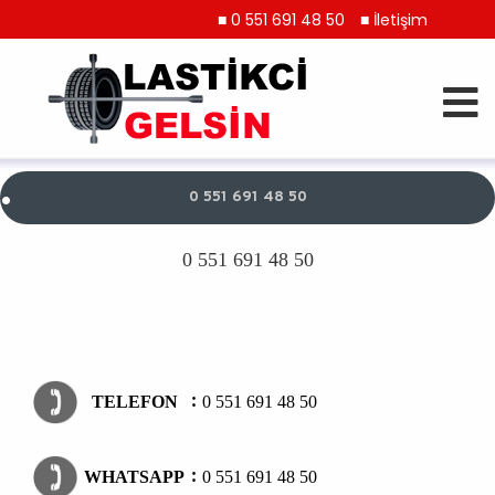
■ 0 551 691 48 50
■ İletişim
.
0 551 691 48 50
0 551 691 48 50